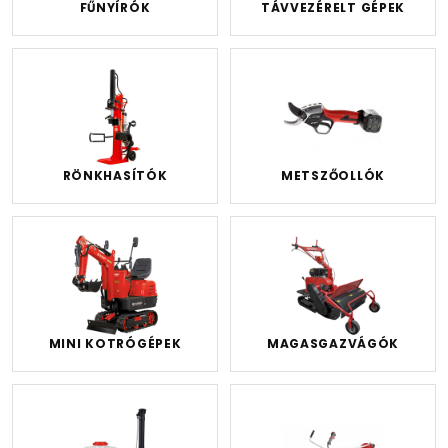
FŰNYÍRÓK
TÁVVEZÉRELT GÉPEK
RÖNKHASÍTÓK
METSZŐOLLÓK
MINI KOTRÓGÉPEK
MAGASGAZVÁGÓK