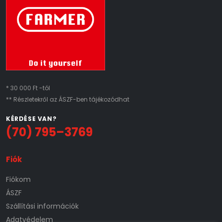
* 30 000 Ft -tól
** Részletekről az ÁSZF-ben tájékozódhat
KÉRDÉSE VAN?
(70) 795–3769
Fiók
Fiókom
ÁSZF
Szállítási információk
Adatvédelem