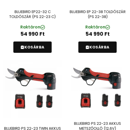
BLUEBIRD EP22-32 C
BLUEBIRD EP 22-38 TOLDÓSZÁR
TOLDÓSZÁR (PS 22-23 C)
(PS 22-38)
Raktáron
Raktáron
54 990
Ft
54 990
Ft
KOSÁRBA
KOSÁRBA
BLUEBIRD PS 22-23 AKKUS
METSZŐOLLÓ (12,6V)
BLUEBIRD PS 22-23 TWIN AKKUS