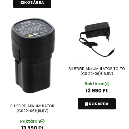
KOSÁRBA
BLUEBIRD AKKUMULÁTOR TÖLTŐ
(CS 22-06)(16,8V)
Raktáron
13 990
Ft
KOSÁRBA
BLUEBIRD AKKUMULÁTOR
(CS22-06)(16,8V)
Raktáron
13 990
Ft