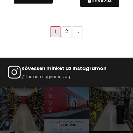
KOSÁRBA
1
2
→
Kövessen minket az Instagramon
@farmermagyarorszag