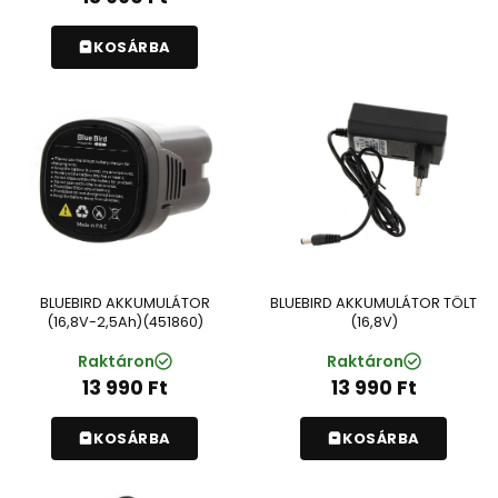
KOSÁRBA
BLUEBIRD AKKUMULÁTOR
BLUEBIRD AKKUMULÁTOR TÖLT
(16,8V-2,5Ah)(451860)
(16,8V)
Raktáron
Raktáron
13 990
Ft
13 990
Ft
KOSÁRBA
KOSÁRBA