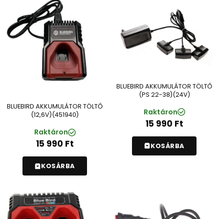
BLUEBIRD AKKUMULÁTOR TÖLTŐ
(PS 22-38)(24V)
BLUEBIRD AKKUMULÁTOR TÖLTŐ
Raktáron
(12,6V)(451940)
15 990
Ft
Raktáron
15 990
Ft
KOSÁRBA
KOSÁRBA