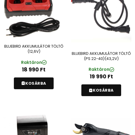
BLUEBIRD AKKUMULÁTOR TÖLTŐ
(12,6V)
BLUEBIRD AKKUMULÁTOR TÖLTŐ
(PS 22-40)(43,2V)
Raktáron
18 990
Ft
Raktáron
19 990
Ft
KOSÁRBA
KOSÁRBA