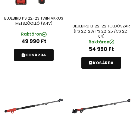
BLUEBIRD PS 22-23 TWIN AKKUS
METSZŐOLLÓ (8,4V)
BLUEBIRD EP22-22 TOLDÓSZÁR
(PS 22-23/ PS 22-25 /CS 22-
Raktáron
04)
49 990
Ft
Raktáron
54 990
Ft
KOSÁRBA
KOSÁRBA