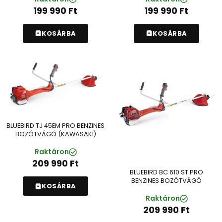
199 990
Ft
199 990
Ft
KOSÁRBA
KOSÁRBA
BLUEBIRD TJ 45EM PRO BENZINES
BOZÓTVÁGÓ (KAWASAKI)
Raktáron
209 990
Ft
BLUEBIRD BC 610 ST PRO
BENZINES BOZÓTVÁGÓ
KOSÁRBA
Raktáron
209 990
Ft