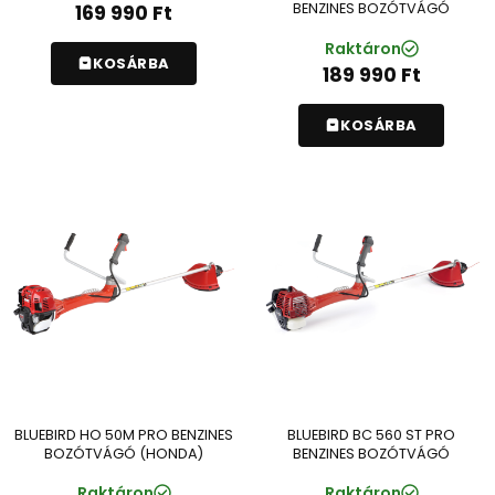
BENZINES BOZÓTVÁGÓ
169 990
Ft
Raktáron
KOSÁRBA
189 990
Ft
KOSÁRBA
BLUEBIRD HO 50M PRO BENZINES
BLUEBIRD BC 560 ST PRO
BOZÓTVÁGÓ (HONDA)
BENZINES BOZÓTVÁGÓ
Raktáron
Raktáron