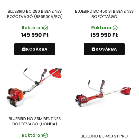
BLUEBIRD BC 450 STB BENZINES
BLUEBIRD BC 280 B BENZINES
BOZÓTVÁGÓ
BOZÓTVÁGÓ (886500A/RO)
Raktáron
Raktáron
159 990
Ft
149 990
Ft
KOSÁRBA
KOSÁRBA
BLUEBIRD HO 35M BENZINES
BOZÓTVÁGÓ (HONDA)
Raktáron
BLUEBIRD BC 450 ST PRO