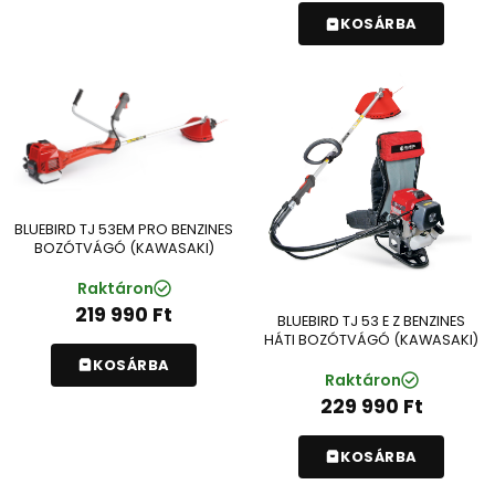
KOSÁRBA
BLUEBIRD TJ 53EM PRO BENZINES
BOZÓTVÁGÓ (KAWASAKI)
Raktáron
219 990
Ft
BLUEBIRD TJ 53 E Z BENZINES
HÁTI BOZÓTVÁGÓ (KAWASAKI)
KOSÁRBA
Raktáron
229 990
Ft
KOSÁRBA