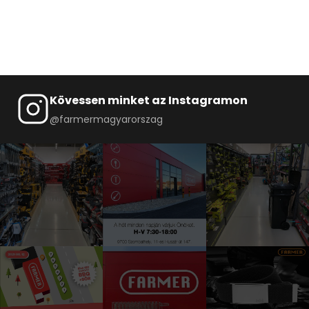
Kövessen minket az Instagramon
@farmermagyarorszag