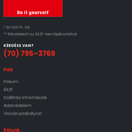
* 30 000 Ft -tól
** Részletekről az ÁSZF-ben tájékozódhat
KÉRDÉSE VAN?
(70) 795–3769
Fiók
Fiókom
ÁSZF
Szállítási információk
Adatvédelem
Visszáruszabályzat
Rólunk