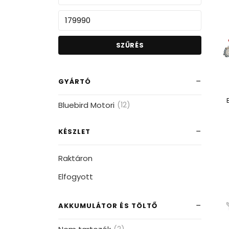
SZŰRÉS
GYÁRTÓ
Bluebird Motori
(12)
KÉSZLET
Raktáron
Elfogyott
AKKUMULÁTOR ÉS TÖLTŐ