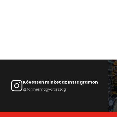
Kövessen minket az Instagramon
@farmermagyarorszag