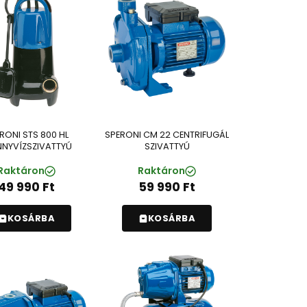
RONI STS 800 HL
SPERONI CM 22 CENTRIFUGÁL
NNYVÍZSZIVATTYÚ
SZIVATTYÚ
Raktáron
Raktáron
49 990
Ft
59 990
Ft
KOSÁRBA
KOSÁRBA