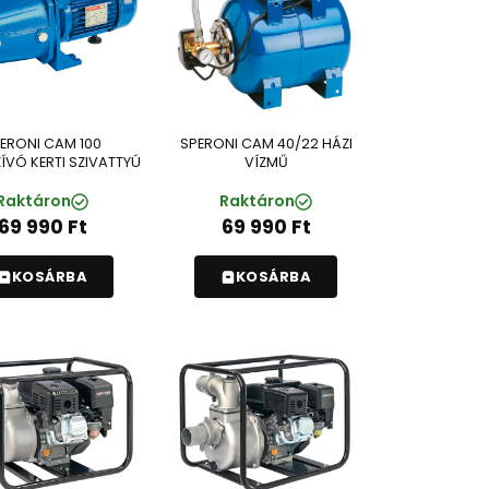
ERONI CAM 100
SPERONI CAM 40/22 HÁZI
ÍVÓ KERTI SZIVATTYÚ
VÍZMŰ
Raktáron
Raktáron
69 990
Ft
69 990
Ft
KOSÁRBA
KOSÁRBA