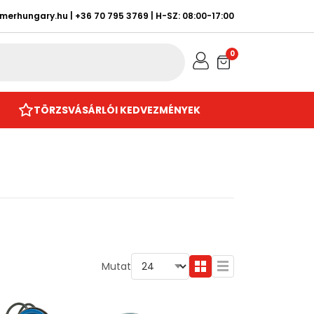
rmerhungary.hu
|
+36 70 795 3769
| H-SZ: 08:00-17:00
0
TÖRZSVÁSÁRLÓI KEDVEZMÉNYEK
Mutat