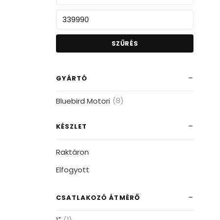
SZŰRÉS
GYÁRTÓ
Bluebird Motori
(8)
KÉSZLET
Raktáron
Elfogyott
CSATLAKOZÓ ÁTMÉRŐ