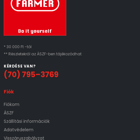
* 30 000 Ft -tól
** Részletekről az ÁSZF-ben tájékozódhat
KÉRDÉSE VAN?
(70) 795–3769
Fiók
Fiókom
ÁSZF
Szállítási információk
Adatvédelem
Visszáruszabályzat