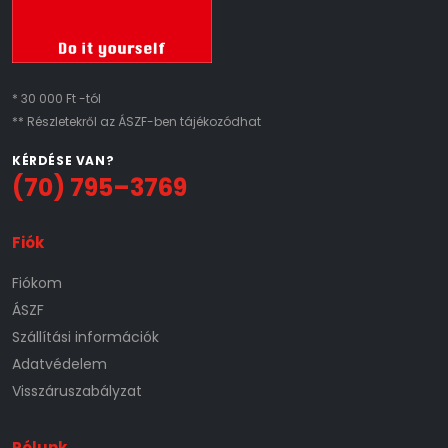
* 30 000 Ft -tól
** Részletekről az ÁSZF-ben tájékozódhat
KÉRDÉSE VAN?
(70) 795–3769
Fiók
Fiókom
ÁSZF
Szállítási információk
Adatvédelem
Visszáruszabályzat
Rólunk