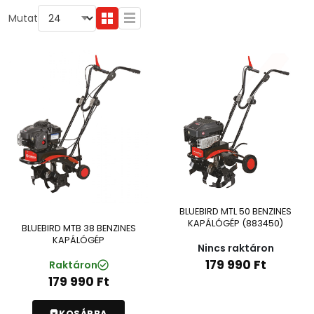
Mutat
BLUEBIRD MTL 50 BENZINES
KAPÁLÓGÉP (883450)
BLUEBIRD MTB 38 BENZINES
KAPÁLÓGÉP
Nincs raktáron
179 990
Ft
Raktáron
179 990
Ft
KOSÁRBA