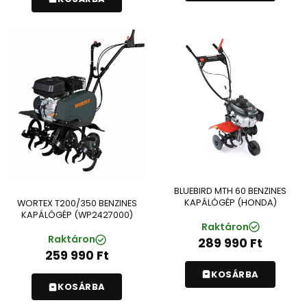
BLUEBIRD MTH 60 BENZINES
KAPÁLÓGÉP (HONDA)
WORTEX T200/350 BENZINES
KAPÁLÓGÉP (WP2427000)
Raktáron
Raktáron
289 990
Ft
259 990
Ft
KOSÁRBA
KOSÁRBA