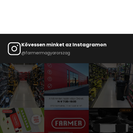
Kövessen minket az Instagramon
@farmermagyarorszag