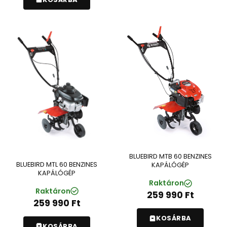
BLUEBIRD MTB 60 BENZINES
BLUEBIRD MTL 60 BENZINES
KAPÁLÓGÉP
KAPÁLÓGÉP
Raktáron
Raktáron
259 990
Ft
259 990
Ft
KOSÁRBA
KOSÁRBA