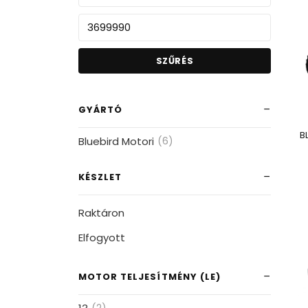
SZŰRÉS
GYÁRTÓ
B
Bluebird Motori
(6)
KÉSZLET
Raktáron
Elfogyott
MOTOR TELJESÍTMÉNY (LE)