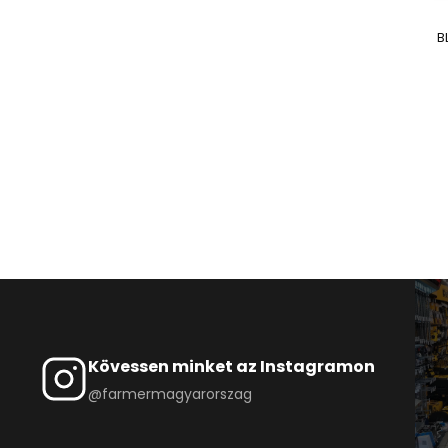
B
Kövessen minket az Instagramon
@farmermagyarorszag