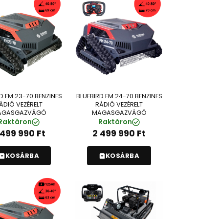
D FM 23-70 BENZINES
BLUEBIRD FM 24-70 BENZINES
ÁDIÓ VEZÉRELT
RÁDIÓ VEZÉRELT
AGASGAZVÁGÓ
MAGASGAZVÁGÓ
Raktáron
Raktáron
 499 990
Ft
2 499 990
Ft
KOSÁRBA
KOSÁRBA