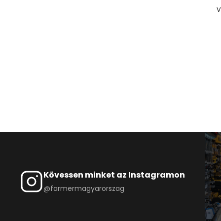
V
Kövessen minket az Instagramon
@farmermagyarorszag