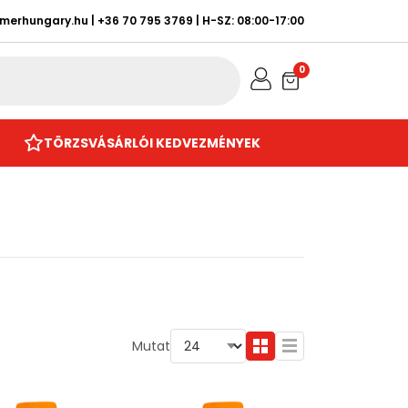
rmerhungary.hu
|
+36 70 795 3769
| H-SZ: 08:00-17:00
0
TÖRZSVÁSÁRLÓI KEDVEZMÉNYEK
Mutat