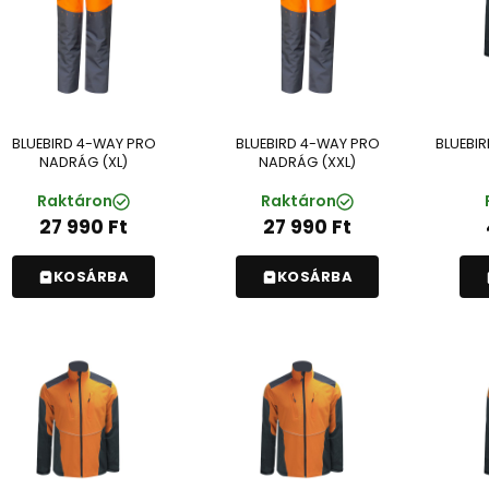
BLUEBIRD 4-WAY PRO
BLUEBIRD 4-WAY PRO
BLUEBI
NADRÁG (XL)
NADRÁG (XXL)
Raktáron
Raktáron
27 990
Ft
27 990
Ft
KOSÁRBA
KOSÁRBA