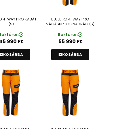
RD 4-WAY PRO KABÁT
BLUEBIRD 4-WAY PRO
(S)
VÁGÁSBIZTOS NADRÁG (S)
Raktáron
Raktáron
45 990
Ft
55 990
Ft
KOSÁRBA
KOSÁRBA