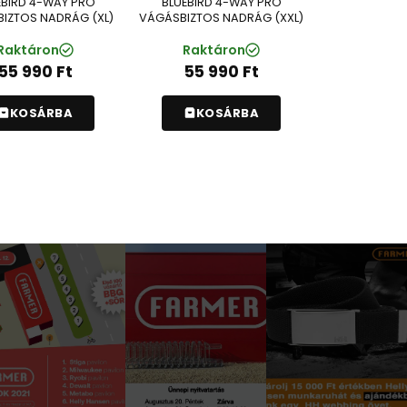
EBIRD 4-WAY PRO
BLUEBIRD 4-WAY PRO
IZTOS NADRÁG (XL)
VÁGÁSBIZTOS NADRÁG (XXL)
Raktáron
Raktáron
55 990
Ft
55 990
Ft
KOSÁRBA
KOSÁRBA