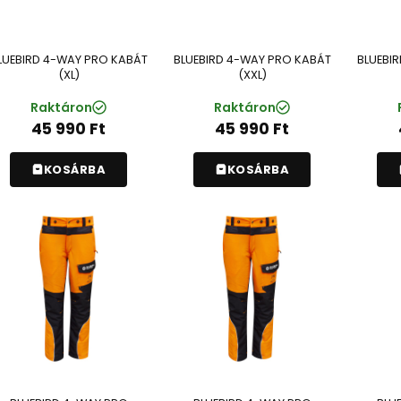
LUEBIRD 4-WAY PRO KABÁT
BLUEBIRD 4-WAY PRO KABÁT
BLUEBI
(XL)
(XXL)
Raktáron
Raktáron
45 990
Ft
45 990
Ft
KOSÁRBA
KOSÁRBA