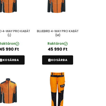
RD 4-WAY PRO KABÁT
BLUEBIRD 4-WAY PRO KABÁT
(L)
(M)
Raktáron
Raktáron
45 990
Ft
45 990
Ft
KOSÁRBA
KOSÁRBA