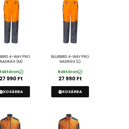
EBIRD 4-WAY PRO
BLUEBIRD 4-WAY PRO
NADRÁG (M)
NADRÁG (L)
Raktáron
Raktáron
27 990
Ft
27 990
Ft
KOSÁRBA
KOSÁRBA