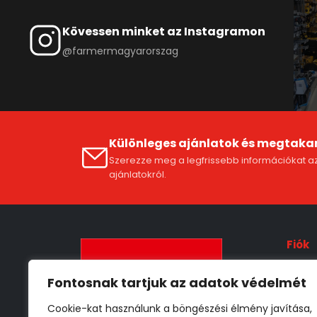
Kövessen minket az Instagramon
@farmermagyarorszag
Különleges ajánlatok és megtaka
Szerezze meg a legfrissebb információkat az
ajánlatokról.
Fiók
Fióko
Fontosnak tartjuk az adatok védelmét
ÁSZF
Cookie-kat használunk a böngészési élmény javítása,
Szállí