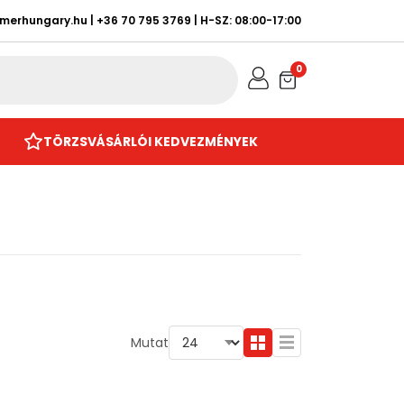
rmerhungary.hu
|
+36 70 795 3769
| H-SZ: 08:00-17:00
0
TÖRZSVÁSÁRLÓI KEDVEZMÉNYEK
Mutat