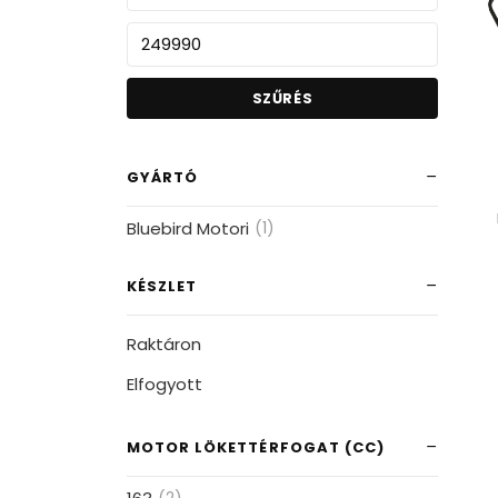
SZŰRÉS
GYÁRTÓ
Bluebird Motori
(1)
KÉSZLET
Raktáron
Elfogyott
MOTOR LÖKETTÉRFOGAT (CC)