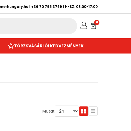
rmerhungary.hu
|
+36 70 795 3769
| H-SZ: 08:00-17:00
0
TÖRZSVÁSÁRLÓI KEDVEZMÉNYEK
Mutat