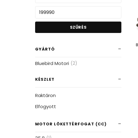
SZŰRÉS
B
GYÁRTÓ
Bluebird Motori
(2)
KÉSZLET
Raktáron
Elfogyott
MOTOR LÖKETTÉRFOGAT (CC)