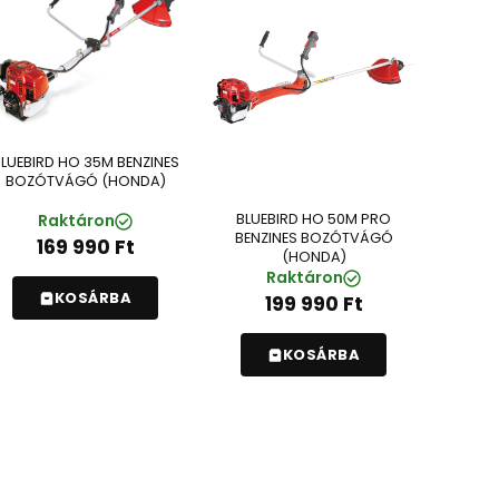
LUEBIRD HO 35M BENZINES
BOZÓTVÁGÓ (HONDA)
BLUEBIRD HO 50M PRO
Raktáron
BENZINES BOZÓTVÁGÓ
169 990
Ft
(HONDA)
Raktáron
KOSÁRBA
199 990
Ft
KOSÁRBA