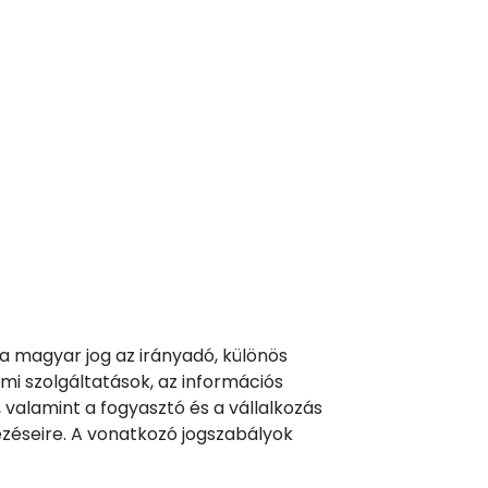
a magyar jog az irányadó, különös
lmi szolgáltatások, az információs
, valamint a fogyasztó és a vállalkozás
kezéseire. A vonatkozó jogszabályok