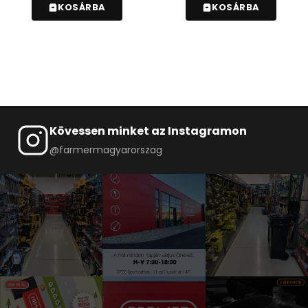
KOSÁRBA
KOSÁRBA
Kövessen minket az Instagramon
@farmermagyarorszag