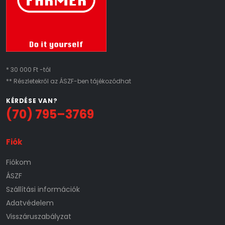
* 30 000 Ft -tól
** Részletekről az ÁSZF-ben tájékozódhat
KÉRDÉSE VAN?
(70) 795–3769
Fiók
Fiókom
ÁSZF
Szállítási információk
Adatvédelem
Visszáruszabályzat