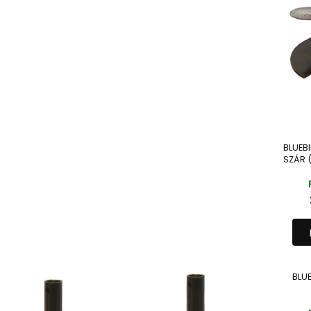
BLUEB
SZÁR 
BLUE