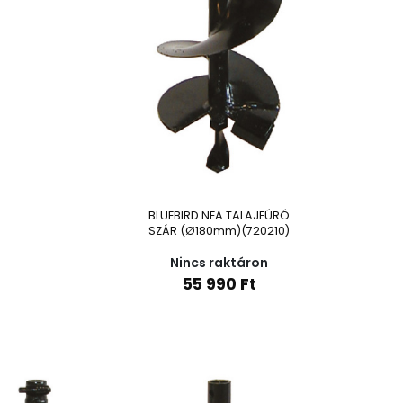
BLUEBIRD NEA TALAJFÚRÓ
SZÁR (Ø180mm)(720210)
Nincs raktáron
55 990
Ft