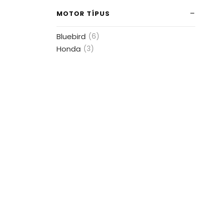
MOTOR TÍPUS
Bluebird
(6)
Honda
(3)