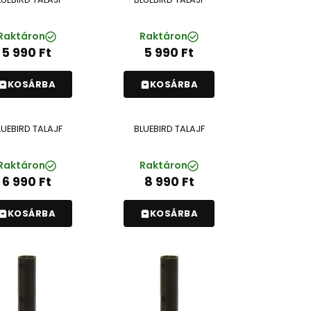
Raktáron
Raktáron
5 990
Ft
5 990
Ft
KOSÁRBA
KOSÁRBA
LUEBIRD TALAJF
BLUEBIRD TALAJF
Raktáron
Raktáron
6 990
Ft
8 990
Ft
KOSÁRBA
KOSÁRBA