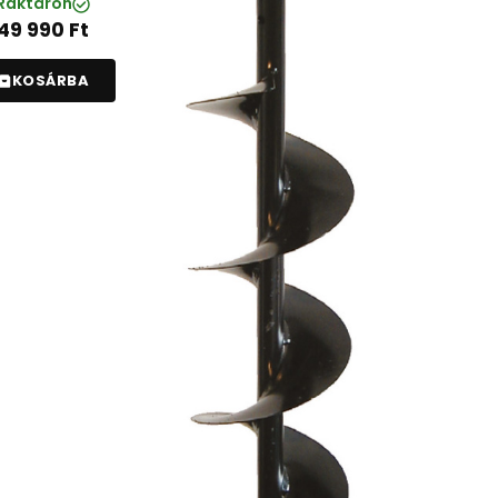
Raktáron
49 990
Ft
KOSÁRBA