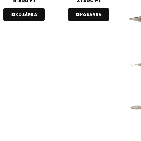
8 990
Ft
21 990
Ft
KOSÁRBA
KOSÁRBA