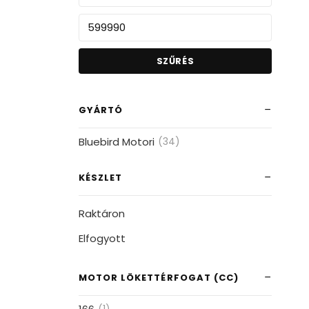
SZŰRÉS
GYÁRTÓ
Bluebird Motori
(34)
KÉSZLET
Raktáron
Elfogyott
MOTOR LÖKETTÉRFOGAT (CC)