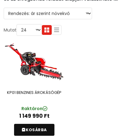
Mutat
KP01 BENZINES ÁROKÁSÓGÉP
Raktáron
1 149 990
Ft
KOSÁRBA