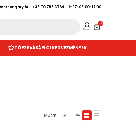
rmerhungary.hu
|
+36 70 795 3769
| H-SZ: 08:00-17:00
0
TÖRZSVÁSÁRLÓI KEDVEZMÉNYEK
Mutat