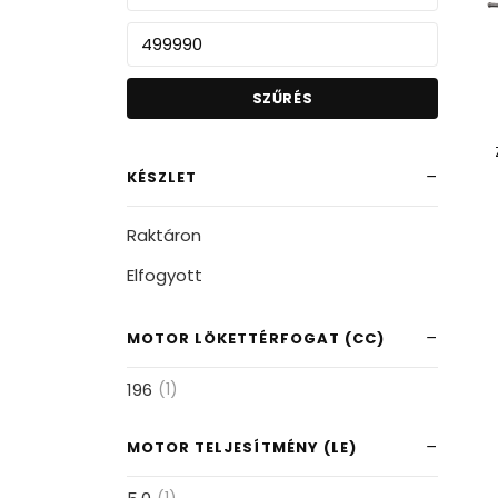
SZŰRÉS
KÉSZLET
Raktáron
Elfogyott
MOTOR LÖKETTÉRFOGAT (CC)
196
(1)
MOTOR TELJESÍTMÉNY (LE)