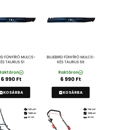
RD FŰNYÍRÓ MULCS-
BLUEBIRD FŰNYÍRÓ MULCS-
KÉS TAURUS 51
KÉS TAURUS 56
Raktáron
Raktáron
6 990
Ft
6 990
Ft
KOSÁRBA
KOSÁRBA