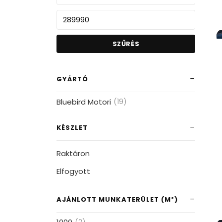
SZŰRÉS
GYÁRTÓ
Bluebird Motori
(19)
KÉSZLET
Raktáron
Elfogyott
AJÁNLOTT MUNKATERÜLET (M²)