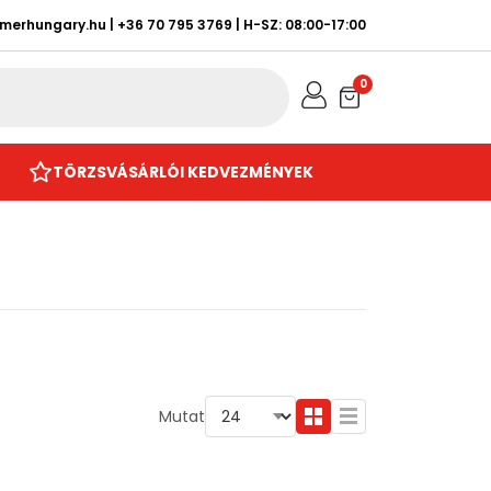
rmerhungary.hu
|
+36 70 795 3769
| H-SZ: 08:00-17:00
0
TÖRZSVÁSÁRLÓI KEDVEZMÉNYEK
Mutat