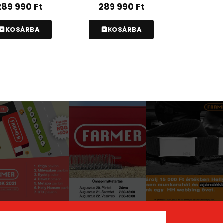
289 990
Ft
289 990
Ft
KOSÁRBA
KOSÁRBA