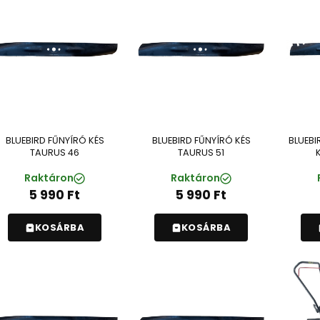
BLUEBIRD FŰNYÍRÓ KÉS
BLUEBIRD FŰNYÍRÓ KÉS
BLUEBI
TAURUS 46
TAURUS 51
Raktáron
Raktáron
5 990
Ft
5 990
Ft
KOSÁRBA
KOSÁRBA