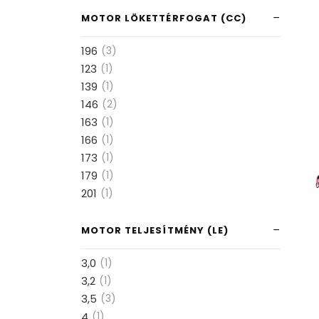
MOTOR LÖKETTÉRFOGAT (CC)
196
(3)
123
(1)
139
(1)
146
(2)
163
(1)
166
(1)
173
(1)
179
(1)
201
(1)
MOTOR TELJESÍTMÉNY (LE)
3,0
(1)
3,2
(1)
3,5
(3)
4
(1)