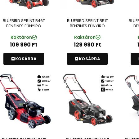
BLUEBIRD SPRINT B46T
BLUEBIRD SPRINT B51T
BLUE
BENZINES FŰNYÍRÓ
BENZINES FŰNYÍRÓ
BE
Raktáron
Raktáron
109 990
Ft
129 990
Ft
KOSÁRBA
KOSÁRBA