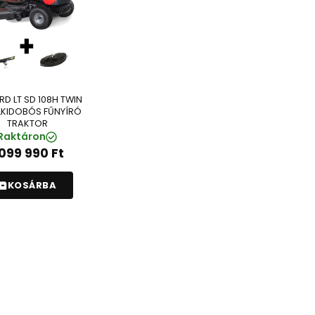
RD LT SD 108H TWIN
KIDOBÓS FŰNYÍRÓ
TRAKTOR
Raktáron
 099 990
Ft
KOSÁRBA