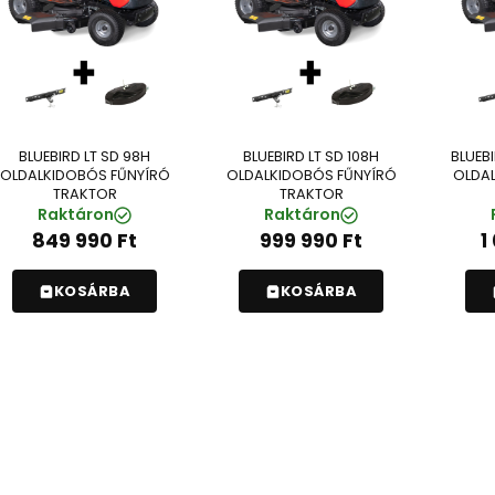
BLUEBIRD LT SD 98H
BLUEBIRD LT SD 108H
BLUEBI
OLDALKIDOBÓS FŰNYÍRÓ
OLDALKIDOBÓS FŰNYÍRÓ
OLDAL
TRAKTOR
TRAKTOR
Raktáron
Raktáron
849 990
Ft
999 990
Ft
1
KOSÁRBA
KOSÁRBA