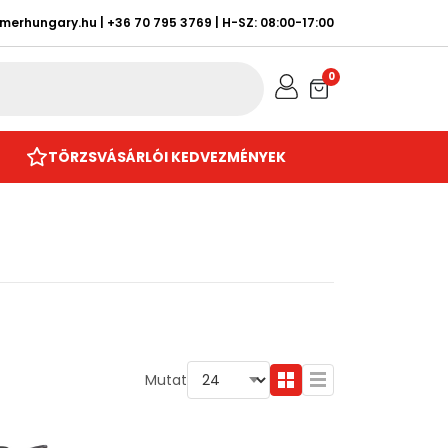
rmerhungary.hu
|
+36 70 795 3769
| H-SZ: 08:00-17:00
0
TÖRZSVÁSÁRLÓI KEDVEZMÉNYEK
Mutat