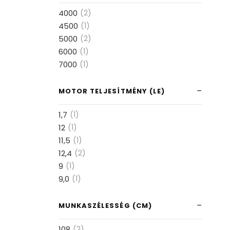
4000
(2)
4500
(1)
5000
(2)
6000
(1)
7000
(1)
MOTOR TELJESÍTMÉNY (LE)
1,7
(1)
12
(1)
11,5
(1)
12,4
(2)
9
(1)
9,0
(1)
MUNKASZÉLESSÉG (CM)
108
(2)