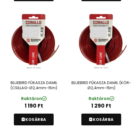
BLUEBIRD FŰKASZA DAMIL
BLUEBIRD FŰKASZA DAMIL (KÖR-
(CSILLAG-Ø2,4mm-15m)
Ø2,4mm-15m)
Raktáron
Raktáron
1 190
Ft
1 290
Ft
KOSÁRBA
KOSÁRBA