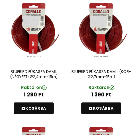
BLUEBIRD FŰKASZA DAMIL
BLUEBIRD FŰKASZA DAMIL (KÖR-
(NÉGYZET-Ø2,4mm-15m)
Ø2,7mm-15m)
Raktáron
Raktáron
1 290
Ft
1 390
Ft
KOSÁRBA
KOSÁRBA