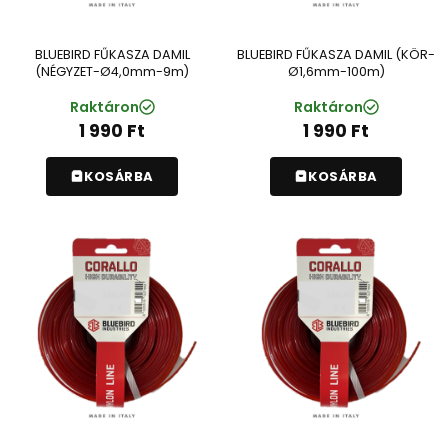
BLUEBIRD FŰKASZA DAMIL
BLUEBIRD FŰKASZA DAMIL (KÖR-
(NÉGYZET-Ø4,0mm-9m)
Ø1,6mm-100m)
Raktáron
Raktáron
1 990
Ft
1 990
Ft
KOSÁRBA
KOSÁRBA