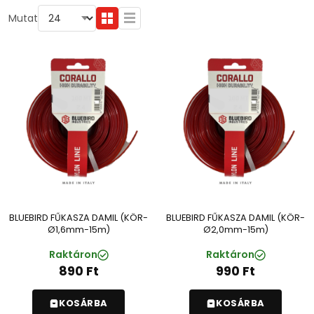
Mutat
BLUEBIRD FŰKASZA DAMIL (KÖR-
BLUEBIRD FŰKASZA DAMIL (KÖR-
Ø1,6mm-15m)
Ø2,0mm-15m)
Raktáron
Raktáron
890
Ft
990
Ft
KOSÁRBA
KOSÁRBA