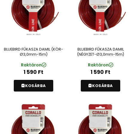
BLUEBIRD FŰKASZA DAMIL (KÖR-
BLUEBIRD FŰKASZA DAMIL
Ø3,0mm-15m)
(NÉGYZET-Ø3,0mm-15m)
Raktáron
Raktáron
1 590
Ft
1 590
Ft
KOSÁRBA
KOSÁRBA