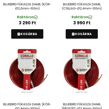
BLUEBIRD FŰKASZA DAMIL (KÖR-
BLUEBIRD FŰKASZA DAMIL
Ø2,0mm-100m)
(CSILLAG-Ø2,4mm-100m)
Raktáron
Raktáron
3 290
Ft
3 990
Ft
KOSÁRBA
KOSÁRBA
BLUEBIRD FŰKASZA DAMIL (KÖR-
BLUEBIRD FŰKASZA DAMIL
Ø2,4mm-100m)
(NÉGYZET-Ø2,4mm-100m)