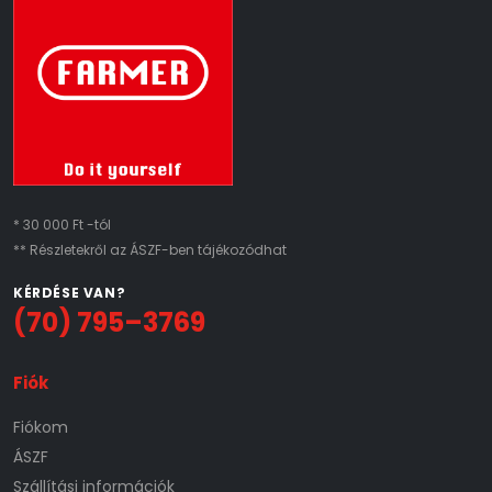
* 30 000 Ft -tól
** Részletekről az ÁSZF-ben tájékozódhat
KÉRDÉSE VAN?
(70) 795–3769
Fiók
Fiókom
ÁSZF
Szállítási információk