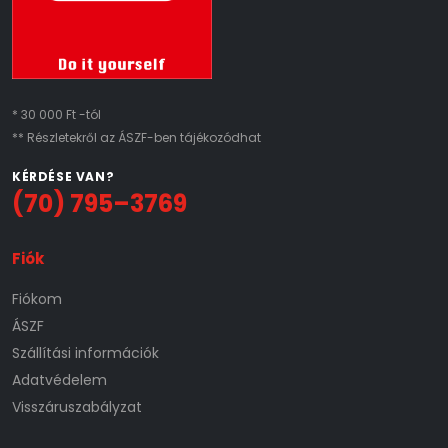
* 30 000 Ft -tól
** Részletekről az ÁSZF-ben tájékozódhat
KÉRDÉSE VAN?
(70) 795–3769
Fiók
Fiókom
ÁSZF
Szállítási információk
Adatvédelem
Visszáruszabályzat