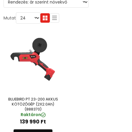
Mutat
BLUEBIRD PT 23-200 AKKUS
KÖTÖZŐGÉP (2X2.0Ah)
(888370)
Raktáron
139 990
Ft