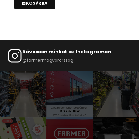
KOSÁRBA
Kövessen minket az Instagramon
@farmermagyarorszag