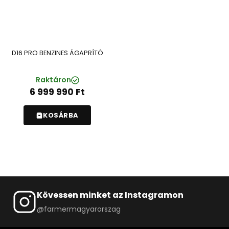
D16 PRO BENZINES ÁGAPRÍTÓ
Raktáron
6 999 990
Ft
KOSÁRBA
Kövessen minket az Instagramon
@farmermagyarorszag