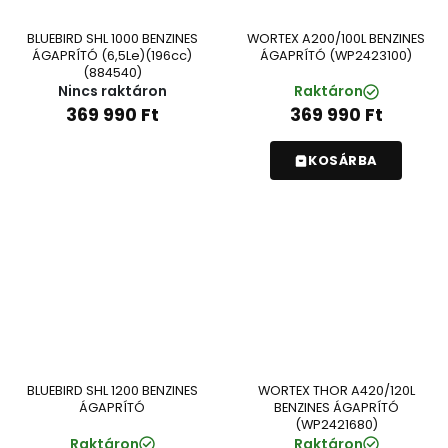
BLUEBIRD SHL 1000 BENZINES
WORTEX A200/100L BENZINES
ÁGAPRÍTÓ (6,5Le)(196cc)
ÁGAPRÍTÓ (WP2423100)
(884540)
Nincs raktáron
Raktáron
369 990
Ft
369 990
Ft
KOSÁRBA
BLUEBIRD SHL 1200 BENZINES
WORTEX THOR A420/120L
ÁGAPRÍTÓ
BENZINES ÁGAPRÍTÓ
(WP2421680)
Raktáron
Raktáron