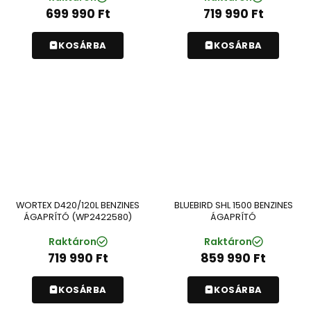
699 990
Ft
719 990
Ft
KOSÁRBA
KOSÁRBA
WORTEX D420/120L BENZINES
BLUEBIRD SHL 1500 BENZINES
ÁGAPRÍTÓ (WP2422580)
ÁGAPRÍTÓ
Raktáron
Raktáron
719 990
Ft
859 990
Ft
KOSÁRBA
KOSÁRBA