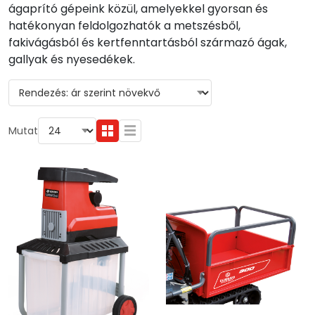
ágaprító gépeink közül, amelyekkel gyorsan és
hatékonyan feldolgozhatók a metszésből,
fakivágásból és kertfenntartásból származó ágak,
gallyak és nyesedékek.
Mutat