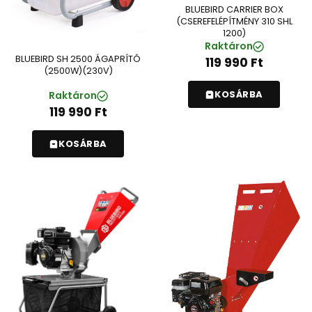
BLUEBIRD CARRIER BOX
(CSEREFELÉPÍTMÉNY 310 SHL
1200)
Raktáron
BLUEBIRD SH 2500 ÁGAPRÍTÓ
119 990
Ft
(2500W)(230V)
KOSÁRBA
Raktáron
119 990
Ft
KOSÁRBA