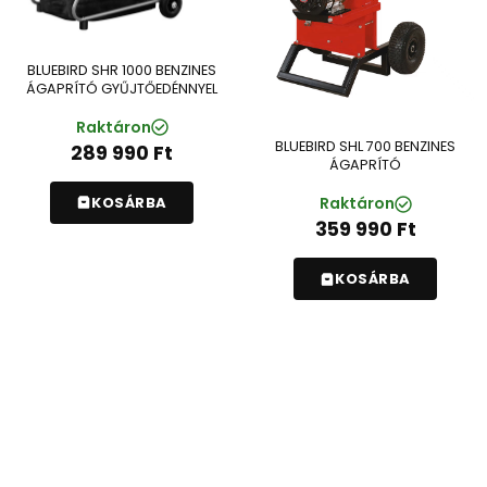
BLUEBIRD SHR 1000 BENZINES
ÁGAPRÍTÓ GYŰJTŐEDÉNNYEL
Raktáron
BLUEBIRD SHL 700 BENZINES
289 990
Ft
ÁGAPRÍTÓ
KOSÁRBA
Raktáron
359 990
Ft
KOSÁRBA