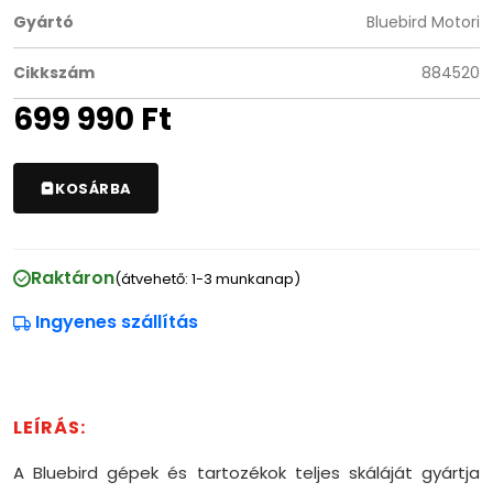
Gyártó
Bluebird Motori
Cikkszám
884520
699 990
Ft
KOSÁRBA
Raktáron
(átvehető: 1-3 munkanap)
Ingyenes szállítás
A Bluebird gépek és tartozékok teljes skáláját gyártja