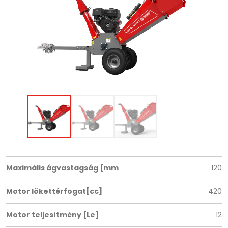
Maximális ágvastagság [mm
120
Motor lökettérfogat[cc]
420
Motor teljesítmény [Le]
12