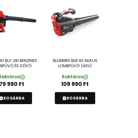
RD BLV 281 BENZINES
BLUEBIRD BLB 40 AKKUS
BFÚVÓ ÉS SZÍVÓ
LOMBFÚVÓ (40V)
Raktáron
Raktáron
79 990
Ft
109 990
Ft
KOSÁRBA
KOSÁRBA