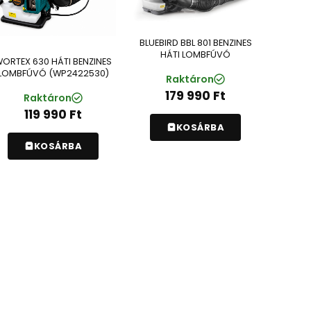
BLUEBIRD BBL 801 BENZINES
HÁTI LOMBFÚVÓ
ORTEX 630 HÁTI BENZINES
LOMBFÚVÓ (WP2422530)
Raktáron
179 990
Ft
Raktáron
119 990
Ft
KOSÁRBA
KOSÁRBA