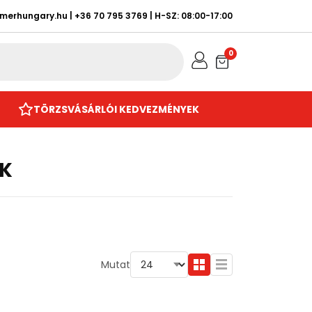
rmerhungary.hu
|
+36 70 795 3769
| H-SZ: 08:00-17:00
0
TÖRZSVÁSÁRLÓI KEDVEZMÉNYEK
ÓK
Mutat