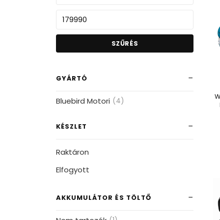
SZŰRÉS
GYÁRTÓ
W
Bluebird Motori
(4)
KÉSZLET
Raktáron
Elfogyott
AKKUMULÁTOR ÉS TÖLTŐ