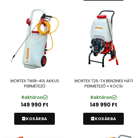
WORTEX TW18-40L AKKUS
WORTEX T25-T4 BENZINES HÁTI
PERMETEZŐ
PERMETEZŐ + KOCSI
Raktáron
Raktáron
149 990
Ft
149 990
Ft
KOSÁRBA
KOSÁRBA