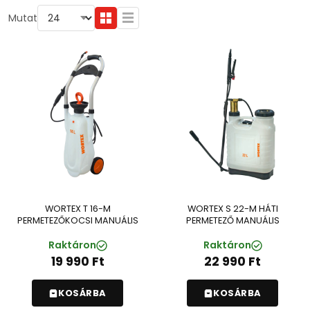
Mutat
WORTEX T 16-M
WORTEX S 22-M HÁTI
PERMETEZŐKOCSI MANUÁLIS
PERMETEZŐ MANUÁLIS
Raktáron
Raktáron
19 990
Ft
22 990
Ft
KOSÁRBA
KOSÁRBA