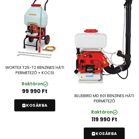
WORTEX T25-T2 BENZINES HÁTI
PERMETEZŐ + KOCSI
Raktáron
99 990
Ft
BLUEBIRD MD 601 BENZINES HÁTI
PERMETEZŐ
KOSÁRBA
Raktáron
119 990
Ft
KOSÁRBA