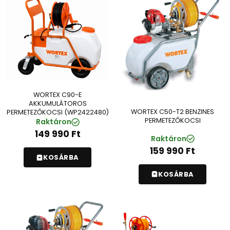
WORTEX C90-E
AKKUMULÁTOROS
WORTEX C50-T2 BENZINES
PERMETEZŐKOCSI (WP2422480)
PERMETEZŐKOCSI
Raktáron
149 990
Ft
Raktáron
159 990
Ft
KOSÁRBA
KOSÁRBA