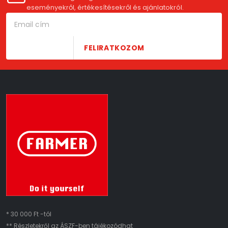
eseményekről, értékesítésekről és ajánlatokról.
FELIRATKOZOM
* 30 000 Ft -tól
** Részletekről az ÁSZF-ben tájékozódhat