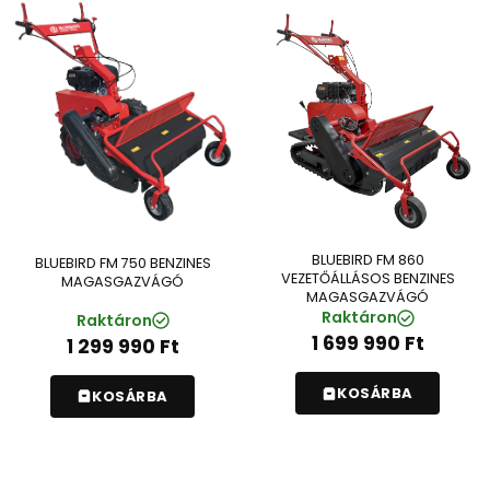
BLUEBIRD FM 860
BLUEBIRD FM 750 BENZINES
VEZETŐÁLLÁSOS BENZINES
MAGASGAZVÁGÓ
MAGASGAZVÁGÓ
Raktáron
Raktáron
1 699 990
Ft
1 299 990
Ft
KOSÁRBA
KOSÁRBA