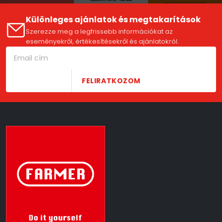
Különleges ajánlatok és megtakarítások
Szerezze meg a legfrissebb információkat az
eseményekről, értékesítésekről és ajánlatokról.
FELIRATKOZOM