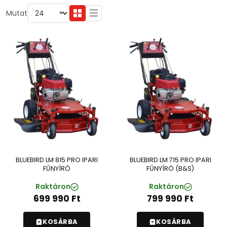
Mutat
BLUEBIRD LM 815 PRO IPARI
BLUEBIRD LM 715 PRO IPARI
FŰNYÍRÓ
FŰNYÍRÓ (B&S)
Raktáron
Raktáron
699 990
Ft
799 990
Ft
KOSÁRBA
KOSÁRBA