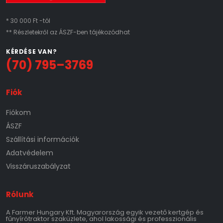
* 30 000 Ft -tól
** Részletekről az ÁSZF-ben tájékozódhat
KÉRDÉSE VAN?
(70) 795–3769
Fiók
Fiókom
ÁSZF
Szállítási információk
Adatvédelem
Visszáruszabályzat
Rólunk
A Farmer Hungary Kft. Magyarország egyik vezető kertgép és
fűnyírótraktor szaküzlete, ahol lakossági és professzionális