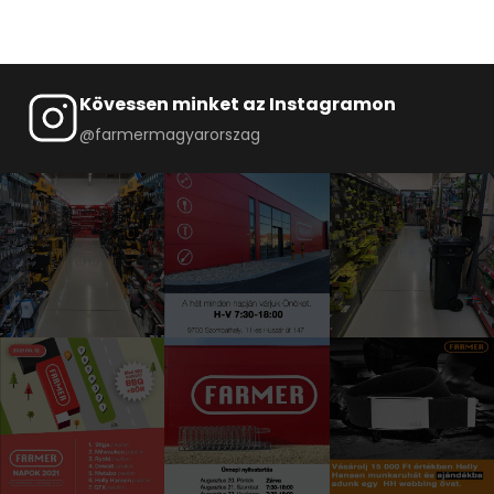
Kövessen minket az Instagramon
@farmermagyarorszag