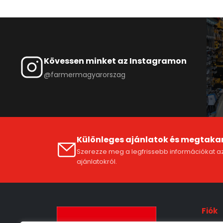
Kövessen minket az Instagramon
@farmermagyarorszag
Különleges ajánlatok és megtaka
Szerezze meg a legfrissebb információkat az
ajánlatokról.
Fiók