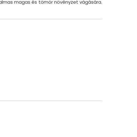
lkalmas magas és tömör növényzet vágására.