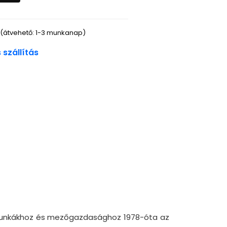
(átvehető: 1-3 munkanap)
szállítás
i munkákhoz és mezőgazdasághoz 1978-óta az