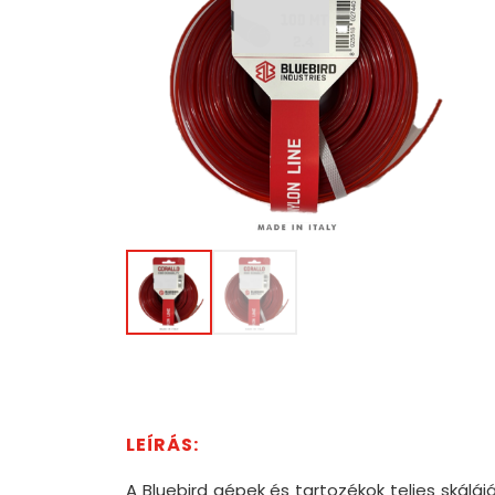
A Bluebird gépek és tartozékok teljes ská