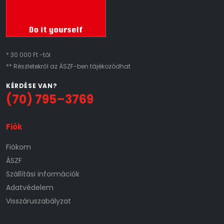
* 30 000 Ft -tól
** Részletekről az ÁSZF-ben tájékozódhat
KÉRDÉSE VAN?
(70) 795–3769
Fiók
Fiókom
ÁSZF
Szállítási információk
Adatvédelem
Visszáruszabályzat