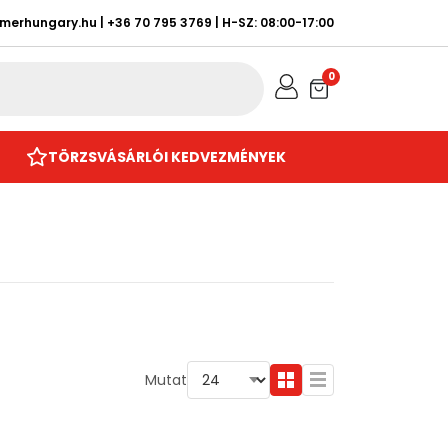
rmerhungary.hu
|
+36 70 795 3769
| H-SZ: 08:00-17:00
0
TÖRZSVÁSÁRLÓI KEDVEZMÉNYEK
Mutat