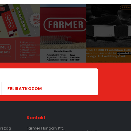
FELIRATKOZOM
Kontakt
ország
Farmer Hungary Kft.