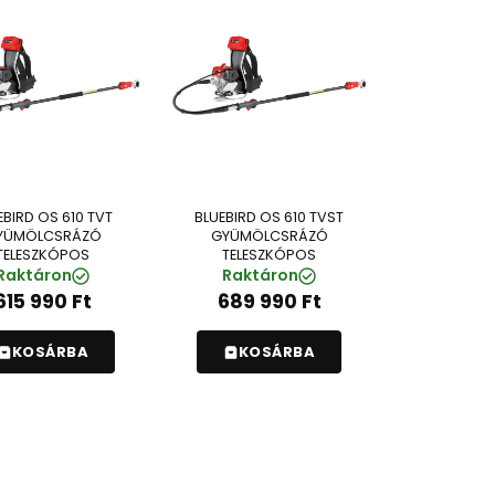
EBIRD OS 610 TVT
BLUEBIRD OS 610 TVST
YÜMÖLCSRÁZÓ
GYÜMÖLCSRÁZÓ
TELESZKÓPOS
TELESZKÓPOS
Raktáron
Raktáron
615 990
Ft
689 990
Ft
KOSÁRBA
KOSÁRBA