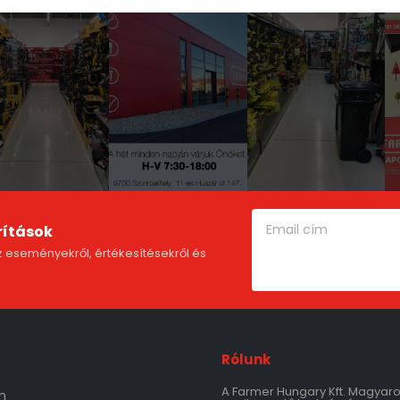
rítások
 eseményekről, értékesítésekről és
Rólunk
A Farmer Hungary Kft. Magyar
m