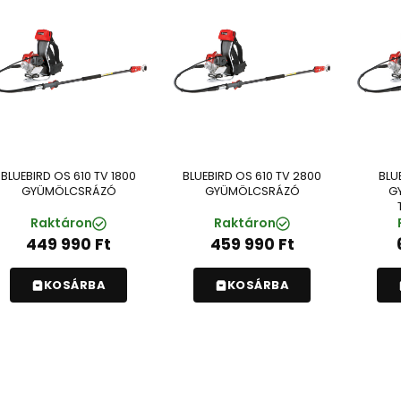
BLUEBIRD OS 610 TV 1800
BLUEBIRD OS 610 TV 2800
BLU
GYÜMÖLCSRÁZÓ
GYÜMÖLCSRÁZÓ
G
Raktáron
Raktáron
449 990
Ft
459 990
Ft
KOSÁRBA
KOSÁRBA