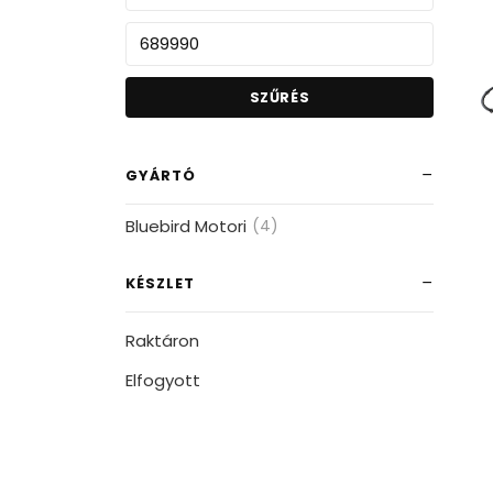
SZŰRÉS
GYÁRTÓ
Bluebird Motori
(4)
KÉSZLET
Raktáron
Elfogyott