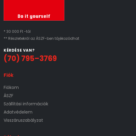
* 30 000 Ft -tól
** Részletekről az ÁSZF-ben tájékozódhat
KÉRDÉSE VAN?
(70) 795–3769
Fiók
Fiókom
ÁSZF
Szállítási információk
Adatvédelem
Visszáruszabályzat