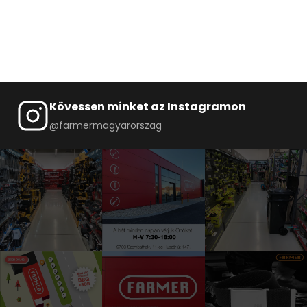
Kövessen minket az Instagramon
@farmermagyarorszag