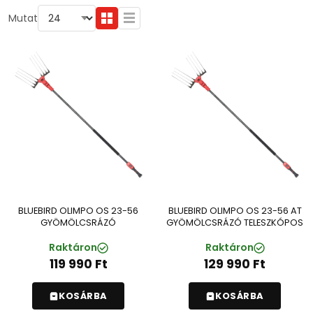
Mutat
BLUEBIRD OLIMPO OS 23-56
BLUEBIRD OLIMPO OS 23-56 AT
GYÖMÖLCSRÁZÓ
GYÖMÖLCSRÁZÓ TELESZKÓPOS
Raktáron
Raktáron
119 990
Ft
129 990
Ft
KOSÁRBA
KOSÁRBA