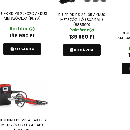
LUEBIRD PS 22-32C AKKUS
BLUEBIRD PS 23-35 AKKUS
METSZŐOLLÓ (16,8V)
METSZŐOLLÓ (3X2,5Ah)
(888590)
Raktáron
Raktáron
BLUE
139 990
Ft
139 990
Ft
MAGAS
KOSÁRBA
KOSÁRBA
BLUEBIRD PS 22-40 AKKUS
METSZŐOLLÓ (1X4.0Ah)
(884230)