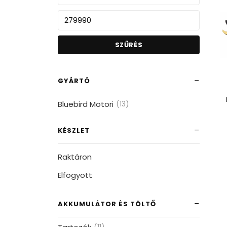
SZŰRÉS
GYÁRTÓ
Bluebird Motori
(13)
KÉSZLET
Raktáron
Elfogyott
AKKUMULÁTOR ÉS TÖLTŐ