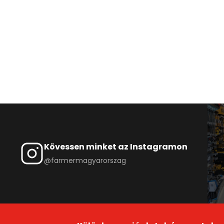
Kövessen minket az Instagramon
@farmermagyarorszag