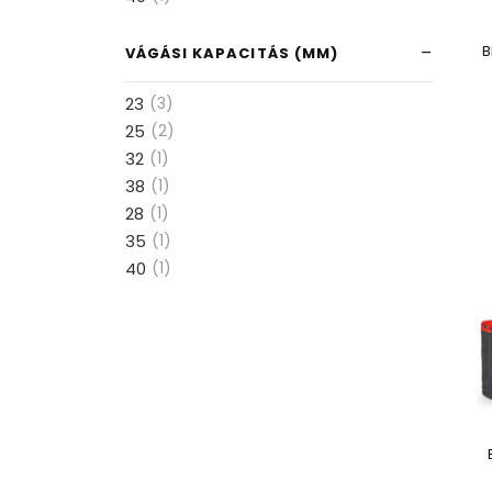
B
VÁGÁSI KAPACITÁS (MM)
23
(3)
25
(2)
32
(1)
38
(1)
28
(1)
35
(1)
40
(1)