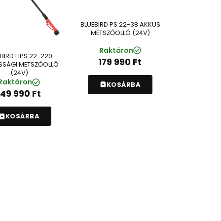
BLUEBIRD PS 22-38 AKKUS
METSZŐOLLÓ (24V)
Raktáron
BIRD HPS 22-220
179 990
Ft
SÁGI METSZŐOLLÓ
(24V)
Raktáron
KOSÁRBA
149 990
Ft
KOSÁRBA