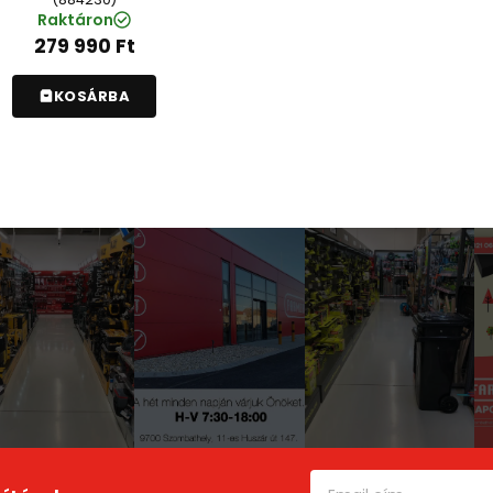
Raktáron
279 990
Ft
KOSÁRBA