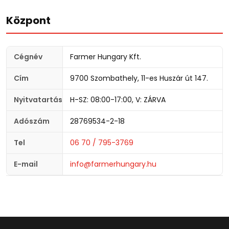
Központ
Cégnév
Farmer Hungary Kft.
Cím
9700 Szombathely, 11-es Huszár út 147.
Nyitvatartás
H-SZ: 08:00-17:00, V: ZÁRVA
Adószám
28769534-2-18
Tel
06 70 / 795-3769
E-mail
info@farmerhungary.hu