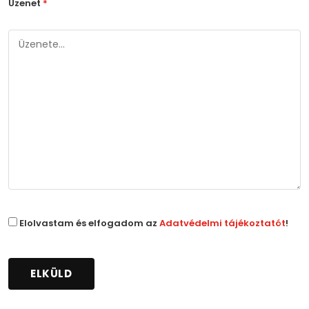
Üzenet
*
Elolvastam és elfogadom az
Adatvédelmi tájékoztatót
!