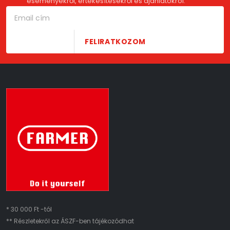
eseményekről, értékesítésekről és ajánlatokról.
FELIRATKOZOM
* 30 000 Ft -tól
** Részletekről az ÁSZF-ben tájékozódhat